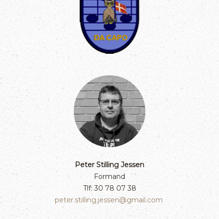
Peter Stilling Jessen
Formand
Tlf: 30 78 07 38
peter.stilling.jessen@gmail.com