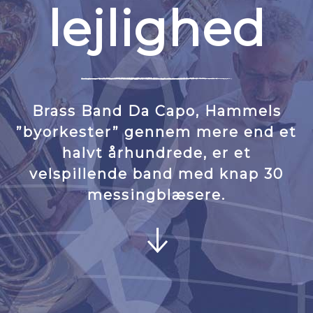
lejlighed
Brass Band Da Capo, Hammels
”byorkester” gennem mere end et
halvt århundrede, er et
velspillende band med knap 30
messingblæsere.