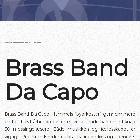
Brass Band
Da Capo
Brass Band Da Capo, Hammels ”byorkester” gennem mere
end et halvt århundrede, er et velspillende band med knap
30 messingblæsere. Både musikken og fællesskabet er
vigtigt. Publikum kender os bl.a. fra indendørs og udendørs