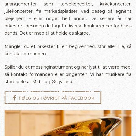
arrangementer som torvekoncerter, kirkekoncerter,
julekoncerter, fra markedspladser, ved besøg på egnens
plejehjem – eller noget helt andet. De senere år har
orkestret desuden deltaget i diverse konkurrencer for brass
bands. Det er med til at holde os skarpe.
Mangler du et orkester til en begivenhed, stor eller lille, så
kontakt formanden.
Spiller du et messinginstrument og har lyst til at være med,
så kontakt formanden eller dirigenten. Vi har musikere fra
store dele af Midt- og Østjylland.
FØLG OS I ØVRIGT PÅ FACEBOOK